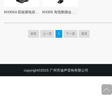
KH305A 双振膜电容式会议单元
KH305 有线鹅颈会议话筒
首页
上一页
1
下一页
尾页
copyright©2015 广州市迪声音响有限公司